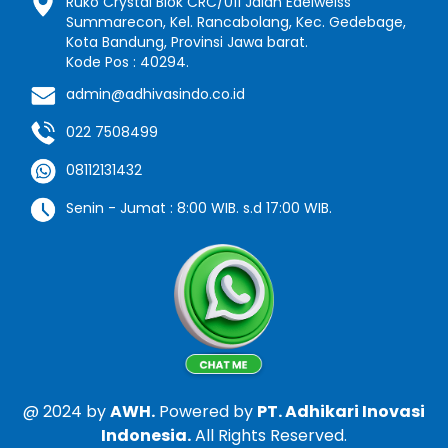
Ruko Crystal Blok CRC/011 Jalan Edelweiss
Summarecon, Kel. Rancabolang, Kec. Gedebage,
Kota Bandung, Provinsi Jawa barat.
Kode Pos : 40294.
admin@adhivasindo.co.id
022 7508499
08112131432
Senin - Jumat : 8:00 WIB. s.d 17:00 WIB.
@ 2024 by
AWH.
Powered by
PT. Adhikari Inovasi
Indonesia.
All Rights Reserved.